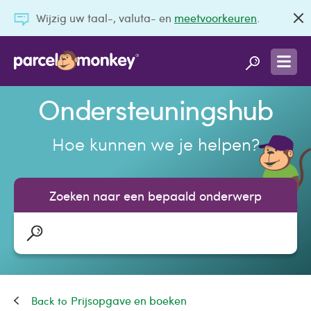
Wijzig uw taal-, valuta- en
meetvoorkeuren
.
Ondersteuningshub
Hoe kunnen we je helpen?
Zoeken naar een bepaald onderwerp
Prijsopgave en boeken