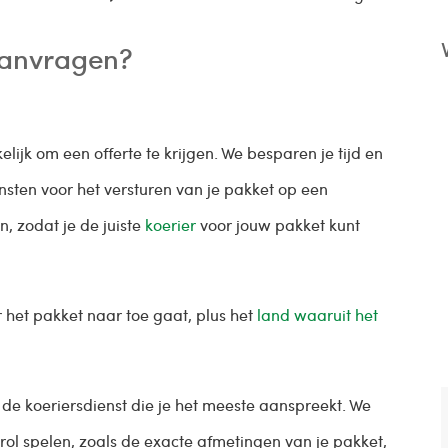
aanvragen?
lijk om een offerte te krijgen. We besparen je tijd en
nsten voor het versturen van je pakket op een
 zodat je de juiste
koerier
voor jouw pakket kunt
r het pakket naar toe gaat, plus het
land waaruit het
 de koeriersdienst die je het meeste aanspreekt. We
ol spelen, zoals de exacte afmetingen van je pakket,