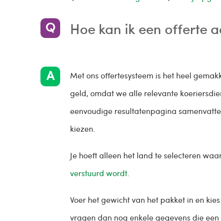
Hoe kan ik een offerte 
Met ons offertesysteem is het heel gemakke
geld, omdat we alle relevante koeriersdie
eenvoudige resultatenpagina samenvatten,
kiezen.
Je hoeft alleen het land te selecteren waa
verstuurd wordt.
Voer het gewicht van het pakket in en kies
vragen dan nog enkele gegevens die een r