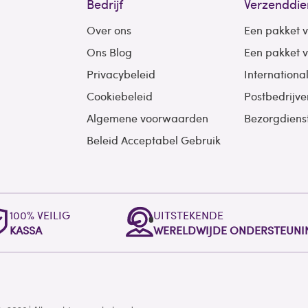
Bedrijf
Verzenddie
Over ons
Een pakket 
Ons Blog
Een pakket 
Privacybeleid
Internationa
Cookiebeleid
Postbedrijve
Algemene voorwaarden
Bezorgdiens
Beleid Acceptabel Gebruik
100% VEILIG
UITSTEKENDE
KASSA
WERELDWIJDE ONDERSTEUNI