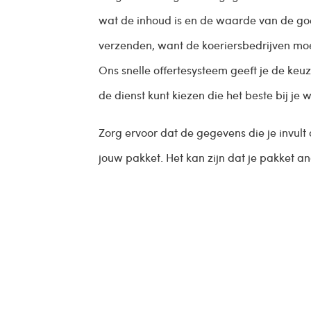
wat de inhoud is en de waarde van de goed
verzenden, want de koeriersbedrijven mo
Ons snelle offertesysteem geeft je de keuze
de dienst kunt kiezen die het beste bij je 
Zorg ervoor dat de gegevens die je invult c
jouw pakket. Het kan zijn dat je pakket a