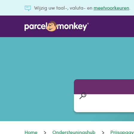
Wijzig uw taal-, valuta- en
meetvoorkeuren
.
Home
Ondersteuningshub
Prijsopga