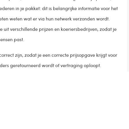
eren in je pakket: dit is belangrijke informatie voor het
eten weten wat er via hun netwerk verzonden wordt.
 uit verschillende prijzen en koeriersbedrijven, zodat je
wensen past.
orrect zijn, zodat je een correcte prijsopgave krijgt voor
nders geretourneerd wordt of vertraging oploopt.