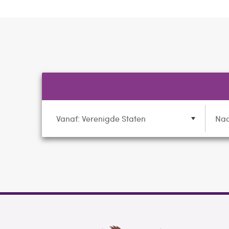
Vanaf: Verenigde Staten
Naa