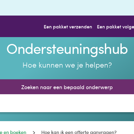
Een pakket verzenden
Een pakket volg
Ondersteuningshub
Hoe kunnen we je helpen?
Zoeken naar een bepaald onderwerp
ve en boeken
Hoe kan ik een offerte aanvragen?