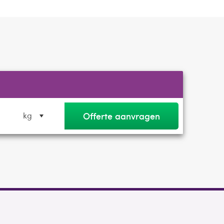
Offerte aanvragen
kg