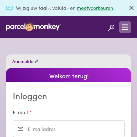
Wijzig uw taal-, valuta- en
meetvoorkeuren
.
Aanmelden?
Welkom terug!
Inloggen
E-mail