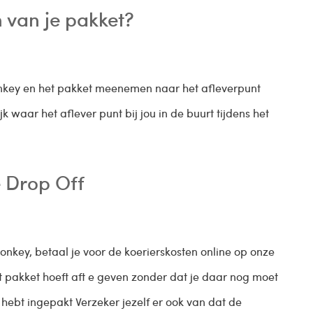
n van je pakket?
nkey en het pakket meenemen naar het afleverpunt
k waar het aflever punt bij jou in de buurt tijdens het
e Drop Off
onkey, betaal je voor de koerierskosten online op onze
t pakket hoeft aft e geven zonder dat je daar nog moet
 hebt ingepakt Verzeker jezelf er ook van dat de