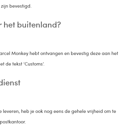
zijn bevestigd.
 het buitenland?
Parcel Monkey hebt ontvangen en bevestig deze aan het
t de tekst ‘Customs’.
dienst
 leveren, heb je ook nog eens de gehele vrijheid om te
 postkantoor.