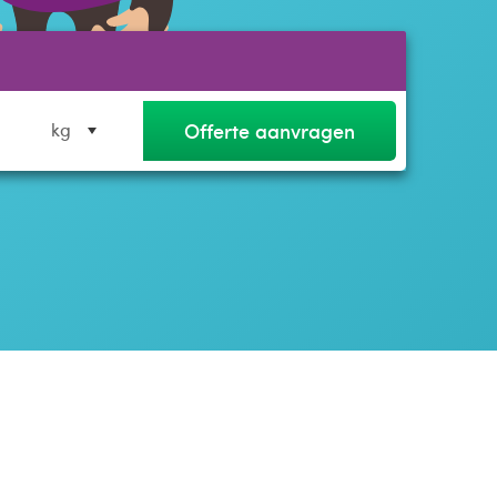
Offerte aanvragen
kg