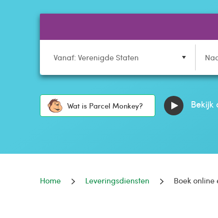
Vanaf: Verenigde Staten
Naa
Bekijk 
Wat is Parcel Monkey?
Home
Leveringsdiensten
Boek online 