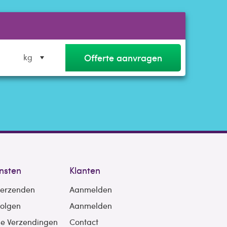
Offerte aanvragen
kg
nsten
Klanten
verzenden
Aanmelden
volgen
Aanmelden
le Verzendingen
Contact