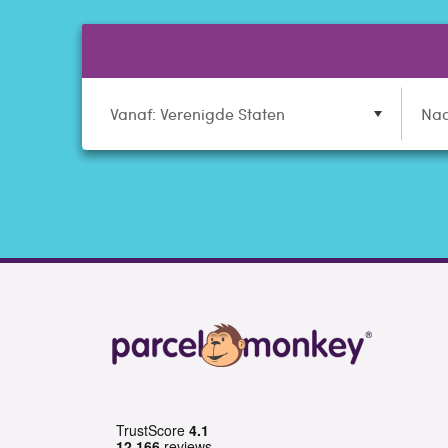
Vanaf: Verenigde Staten
Naa