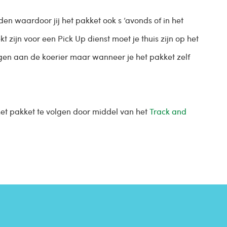
en waardoor jij het pakket ook s ’avonds of in het
zijn voor een Pick Up dienst moet je thuis zijn op het
n aan de koerier maar wanneer je het pakket zelf
n het pakket te volgen door middel van het
Track and