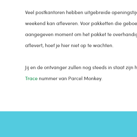
Veel postkantoren hebben uitgebreide openingstijd
weekend kan afleveren. Voor pakketten die geboekt 
aangegeven moment om het pakket te overhandige
aflevert, hoef je hier niet op te wachten.
Jij en de ontvanger zullen nog steeds in staat zij
Trace
nummer van Parcel Monkey.