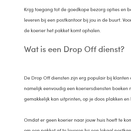
Krijg toegang tot de goedkope bezorg opties en be
leveren bij een postkantoor bij jou in de buurt. V
de koerier het pakket komt ophalen.
Wat is een Drop Off dienst?
De Drop Off diensten zijn erg populair bij klanten
namelijk eenvoudig een koeriersdiensten boeken m
gemakkelijk kan uitprinten, op je doos plakken e
Omdat er geen koerier naar jouw huis hoeft te ko
om een pakket af te leveren bij een lokaal postkan