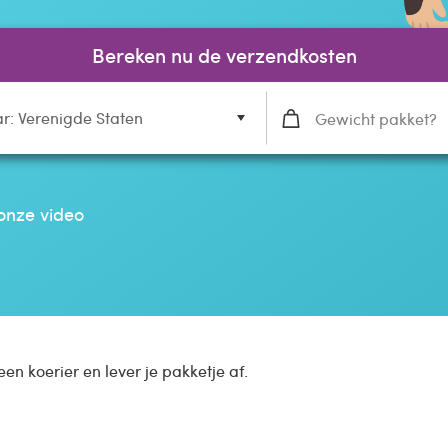
Bereken nu de verzendkosten
r: Verenigde Staten
onze video
een koerier en lever je pakketje af.