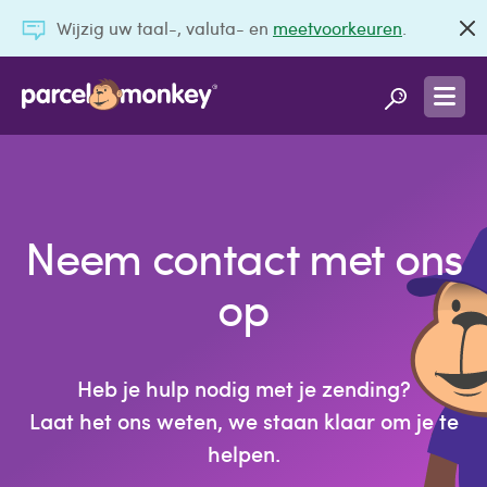
Wijzig uw taal-, valuta- en
meetvoorkeuren
.
Neem contact met ons
op
Heb je hulp nodig met je zending?
Laat het ons weten, we staan klaar om je te
helpen.