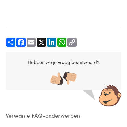
Share
Facebook
Email
X
LinkedIn
WhatsApp
Copy
Link
Hebben we je vraag beantwoord?
Verwante FAQ-onderwerpen