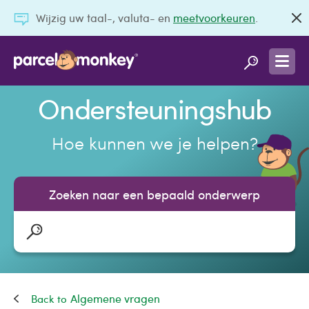
Wijzig uw taal-, valuta- en
meetvoorkeuren
.
Ondersteuningshub
Hoe kunnen we je helpen?
Zoeken naar een bepaald onderwerp
Algemene vragen