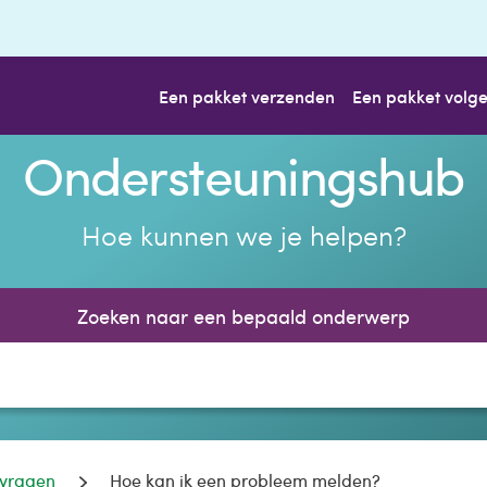
Een pakket verzenden
Een pakket volg
Ondersteuningshub
Hoe kunnen we je helpen?
Zoeken naar een bepaald onderwerp
vragen
Hoe kan ik een probleem melden?