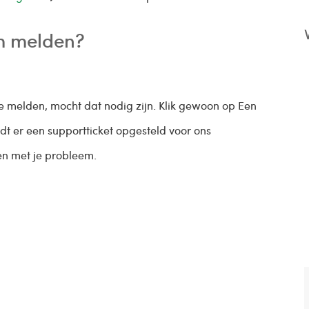
m melden?
e melden, mocht dat nodig zijn. Klik gewoon op Een
t er een supportticket opgesteld voor ons
en met je probleem.