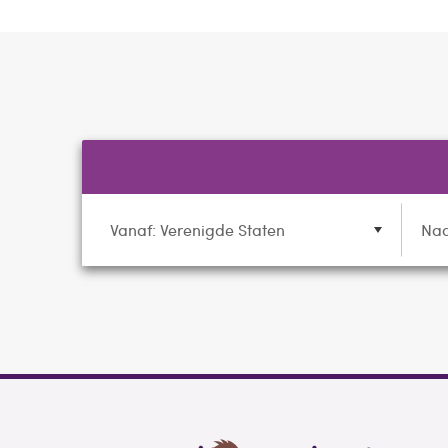
Vanaf: Verenigde Staten
Naa