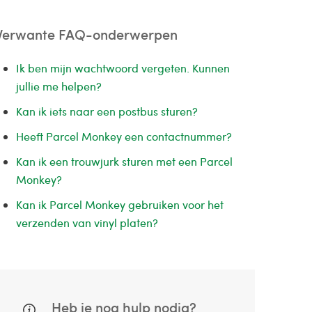
Verwante FAQ-onderwerpen
Ik ben mijn wachtwoord vergeten. Kunnen
jullie me helpen?
Kan ik iets naar een postbus sturen?
Heeft Parcel Monkey een contactnummer?
Kan ik een trouwjurk sturen met een Parcel
Monkey?
Kan ik Parcel Monkey gebruiken voor het
verzenden van vinyl platen?
Heb je nog hulp nodig?