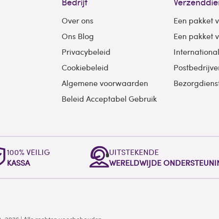
Bedrijf
Verzenddie
Over ons
Een pakket 
Ons Blog
Een pakket 
Privacybeleid
Internationa
Cookiebeleid
Postbedrijve
Algemene voorwaarden
Bezorgdiens
Beleid Acceptabel Gebruik
100% VEILIG
UITSTEKENDE
KASSA
WERELDWIJDE ONDERSTEUNI