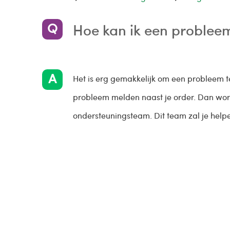
Hoe kan ik een problee
Het is erg gemakkelijk om een probleem t
probleem melden naast je order. Dan word
ondersteuningsteam. Dit team zal je help