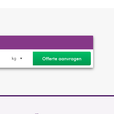
Offerte aanvragen
kg