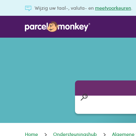
Wijzig uw taal-, valuta- en
meetvoorkeuren
.
Home
Ondersteuningshub
Algemene 