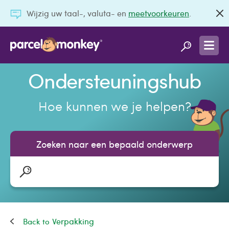
Wijzig uw taal-, valuta- en
meetvoorkeuren
.
Ondersteuningshub
Hoe kunnen we je helpen?
Zoeken naar een bepaald onderwerp
Verpakking