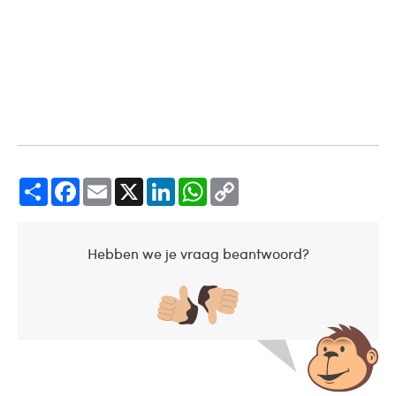
Share
Facebook
Email
X
LinkedIn
WhatsApp
Copy
Link
Hebben we je vraag beantwoord?