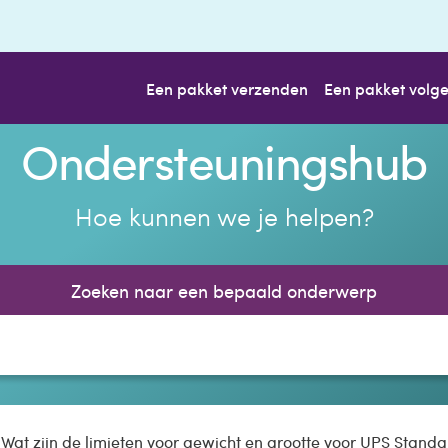
Een pakket verzenden
Een pakket volg
Ondersteuningshub
Hoe kunnen we je helpen?
Zoeken naar een bepaald onderwerp
Wat zijn de limieten voor gewicht en grootte voor UPS Stand