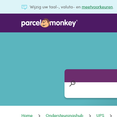
Wijzig uw taal-, valuta- en
meetvoorkeuren
.
Home
Ondersteuningshub
UPS