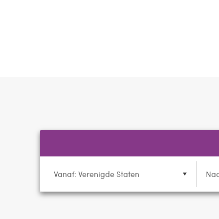
Vanaf: Verenigde Staten
Naa