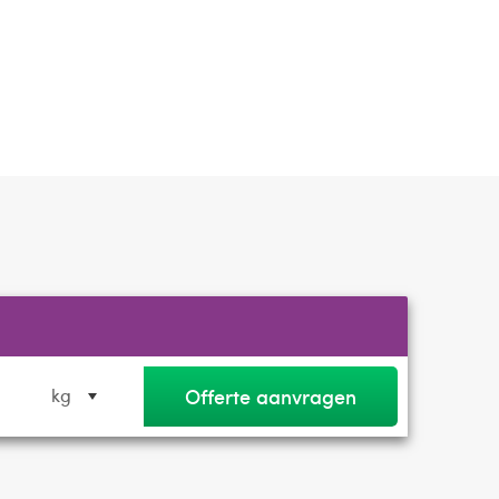
Offerte aanvragen
kg