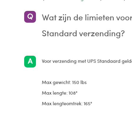
Wat zijn de limieten voo
Standard verzending?
Voor verzending met UPS Standaard geld
Max gewicht: 150 lbs
Max lengte: 108"
Max lengteomtrek: 165"