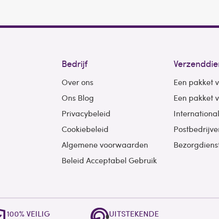
Bedrijf
Verzenddie
Over ons
Een pakket 
Ons Blog
Een pakket 
Privacybeleid
Internationa
Cookiebeleid
Postbedrijve
Algemene voorwaarden
Bezorgdiens
Beleid Acceptabel Gebruik
100% VEILIG
UITSTEKENDE