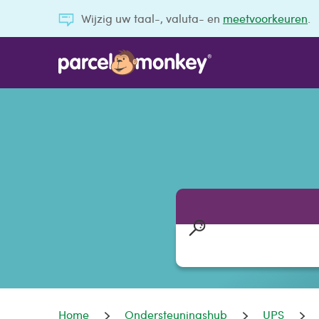
Wijzig uw taal-, valuta- en
meetvoorkeuren
.
Home
Ondersteuningshub
UPS