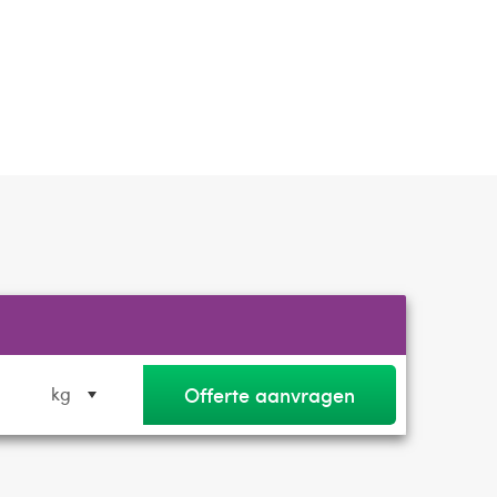
Offerte aanvragen
kg