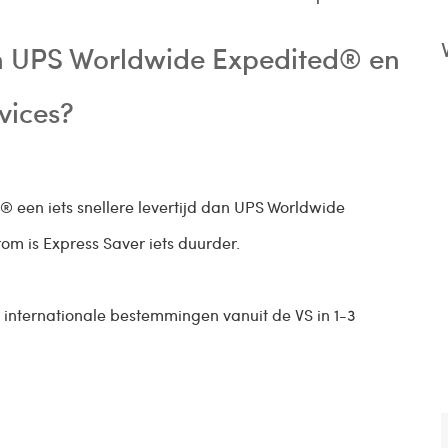
sen UPS Worldwide Expedited® en
vices?
 een iets snellere levertijd dan UPS Worldwide
m is Express Saver iets duurder.
 internationale bestemmingen vanuit de VS in 1-3