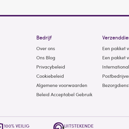
Bedrijf
Verzenddie
Over ons
Een pakket 
Ons Blog
Een pakket 
Privacybeleid
Internationa
Cookiebeleid
Postbedrijve
Algemene voorwaarden
Bezorgdiens
Beleid Acceptabel Gebruik
100% VEILIG
UITSTEKENDE