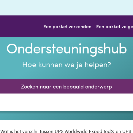
Een pakket verzenden
Een pakket volg
Ondersteuningshub
Hoe kunnen we je helpen?
Zoeken naar een bepaald onderwerp
Wat is het verschil tussen UPS Worldwide Expedited® en UPS