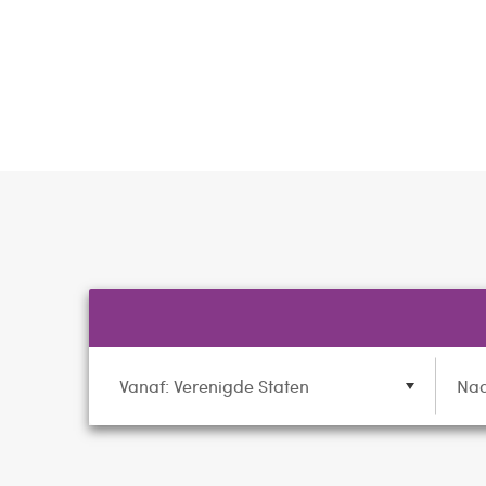
Vanaf: Verenigde Staten
Naa