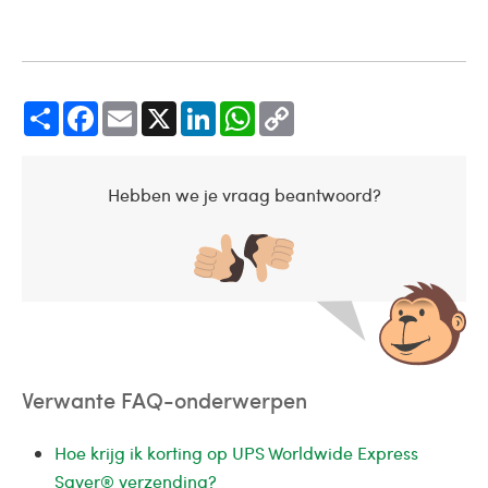
Share
Facebook
Email
X
LinkedIn
WhatsApp
Copy
Link
Hebben we je vraag beantwoord?
Verwante FAQ-onderwerpen
Hoe krijg ik korting op UPS Worldwide Express
Saver® verzending?