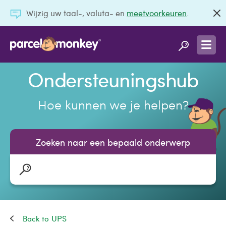
Wijzig uw taal-, valuta- en
meetvoorkeuren
.
Ondersteuningshub
Hoe kunnen we je helpen?
Zoeken naar een bepaald onderwerp
UPS