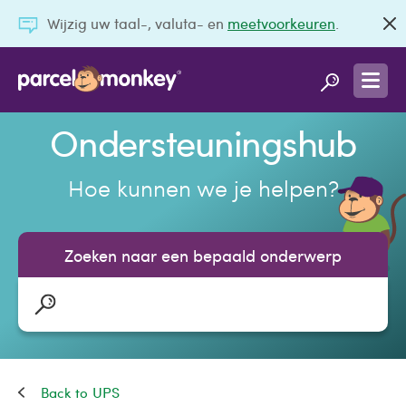
Wijzig uw taal-, valuta- en
meetvoorkeuren
.
Ondersteuningshub
Hoe kunnen we je helpen?
Zoeken naar een bepaald onderwerp
UPS