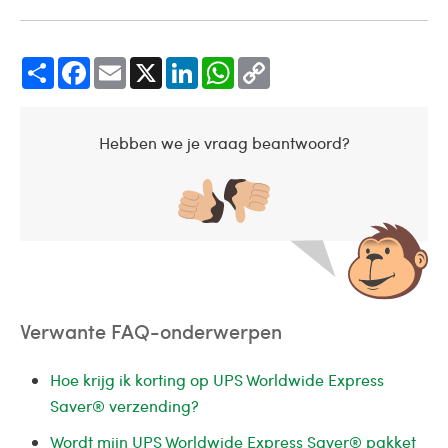
Share
Facebook
Email
X
LinkedIn
WhatsApp
Copy
Link
Hebben we je vraag beantwoord?
Verwante FAQ-onderwerpen
Hoe krijg ik korting op UPS Worldwide Express
Saver® verzending?
Wordt mijn UPS Worldwide Express Saver® pakket