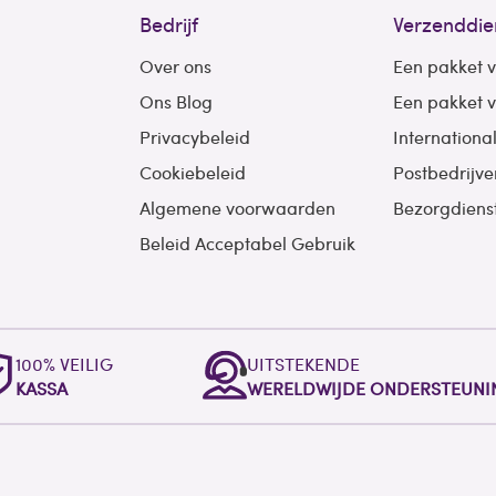
Bedrijf
Verzenddie
Over ons
Een pakket 
Ons Blog
Een pakket 
Privacybeleid
Internationa
Cookiebeleid
Postbedrijve
Algemene voorwaarden
Bezorgdiens
Beleid Acceptabel Gebruik
100% VEILIG
UITSTEKENDE
KASSA
WERELDWIJDE ONDERSTEUNI