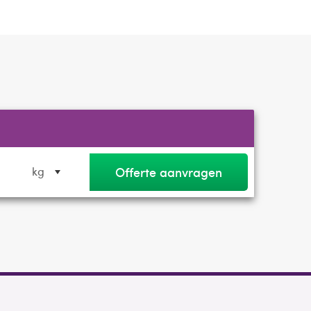
Offerte aanvragen
kg