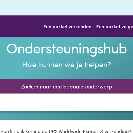
Een pakket verzenden
Een pakket volg
Ondersteuningshub
Hoe kunnen we je helpen?
Zoeken naar een bepaald onderwerp
Hoe krijg ik korting op UPS Worldwide Express® verzending?