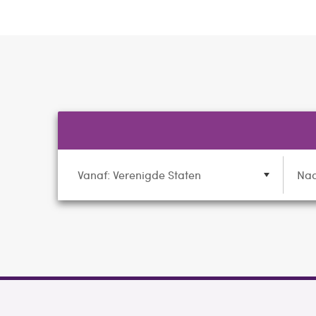
Vanaf: Verenigde Staten
Naa