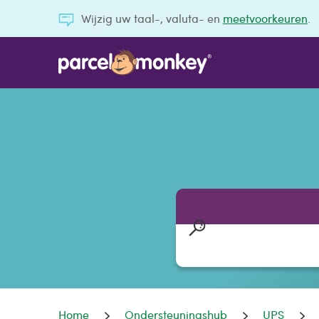
Wijzig uw taal-, valuta- en
meetvoorkeuren
.
Home
Ondersteuningshub
UPS