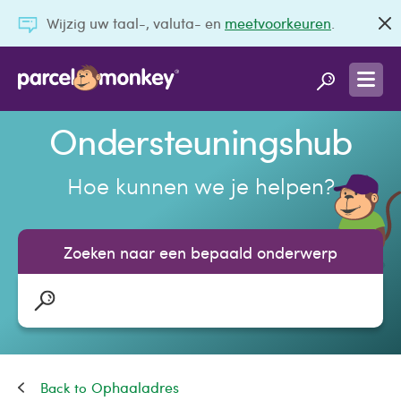
Wijzig uw taal-, valuta- en
meetvoorkeuren
.
Ondersteuningshub
Hoe kunnen we je helpen?
Zoeken naar een bepaald onderwerp
Ophaaladres