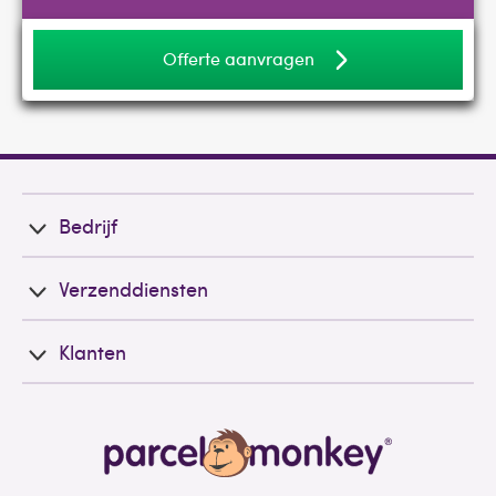
Offerte aanvragen
Bedrijf
Verzenddiensten
Klanten