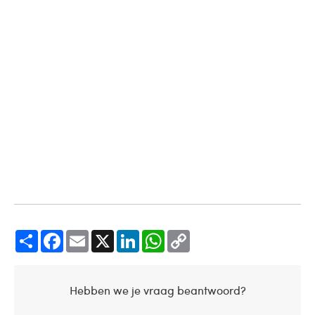
Share
Facebook
Email
X
LinkedIn
WhatsApp
Copy
Link
Hebben we je vraag beantwoord?