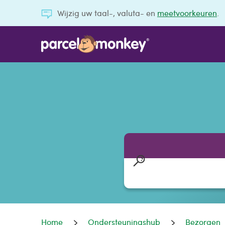
Wijzig uw taal-, valuta- en
meetvoorkeuren
.
Home
Ondersteuningshub
Bezorgen