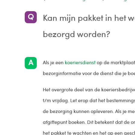
Kan mijn pakket in het 
bezorgd worden?
Als je een
koeriersdienst
op de marktplaats
bezorginformatie voor de dienst die je bo
Het overgrote deel van de koeriersbedri
t/m vrijdag. Let erop dat het bestemming
de bezorging kunnen opleveren. Als je mee
afgiftepunt boeken. Dit betekent dat de on
het pakket te wachten en het op een ges