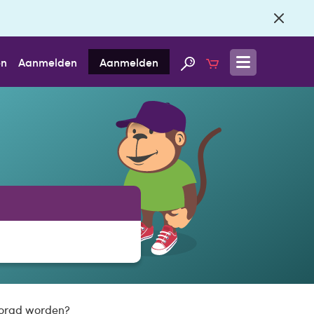
en
Aanmelden
Aanmelden
zorgd worden?