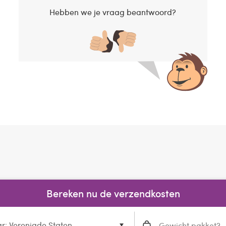
Hebben we je vraag beantwoord?
Bereken nu de verzendkosten
r: Verenigde Staten