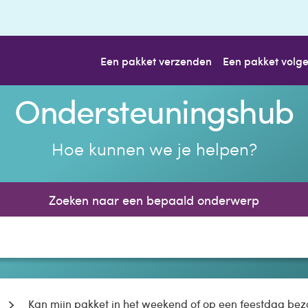
Een pakket verzenden
Een pakket volg
Ondersteuningshub
Hoe kunnen we je helpen?
Zoeken naar een bepaald onderwerp
Kan mijn pakket in het weekend of op een feestdag be