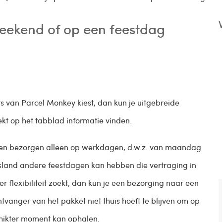
weekend of op een feestdag
 van Parcel Monkey kiest, dan kun je uitgebreide
ekt op het tabblad informatie vinden.
jven bezorgen alleen op werkdagen, d.w.z. van maandag
sland andere feestdagen kan hebben die vertraging in
r flexibiliteit zoekt, dan kun je een bezorging naar een
tvanger van het pakket niet thuis hoeft te blijven om op
chikter moment kan ophalen.