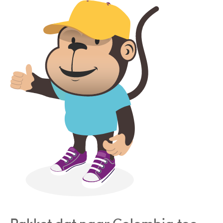
Pakket dat naar Colombia toe