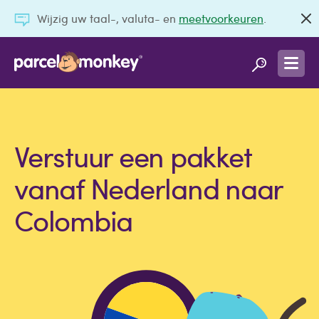
Wijzig uw taal-, valuta- en
meetvoorkeuren
.
Verstuur een pakket
vanaf Nederland naar
Colombia