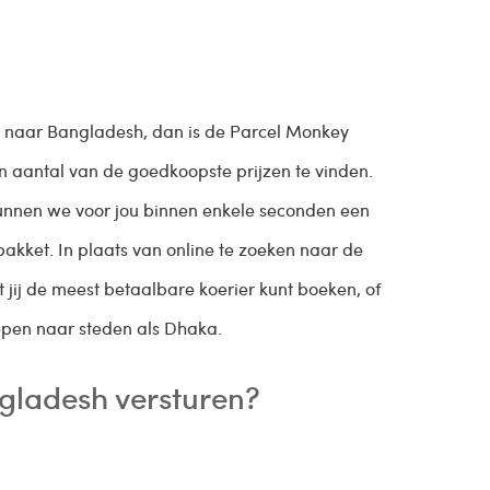
kt naar Bangladesh, dan is de Parcel Monkey
 aantal van de goedkoopste prijzen te vinden.
unnen we voor jou binnen enkele seconden een
pakket. In plaats van online te zoeken naar de
 jij de meest betaalbare koerier kunt boeken, of
chepen naar steden als Dhaka.
gladesh versturen?