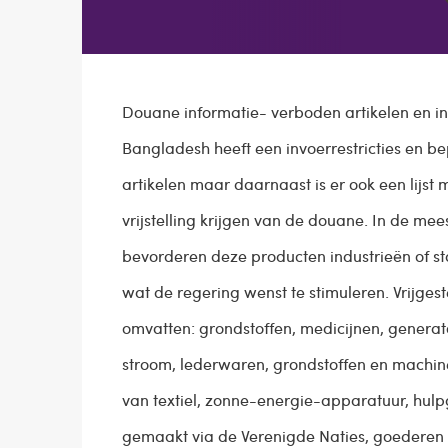
Douane informatie- verboden artikelen en i
Bangladesh heeft een invoerrestricties en 
artikelen maar daarnaast is er ook een lijst m
vrijstelling krijgen van de douane. In de mee
bevorderen deze producten industrieën of st
wat de regering wenst te stimuleren. Vrijges
omvatten: grondstoffen, medicijnen, generat
stroom, lederwaren, grondstoffen en machin
van textiel, zonne-energie-apparatuur, hulpg
gemaakt via de Verenigde Naties, goederen