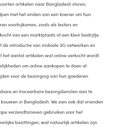
 soorten artikelen naar Bangladesh sturen,
pen met het vinden van een koerier om hun
ren voorbijkomen, zoals als testers en
kocht van een marktplaats of een klein bedrijfje.
t de introductie van mobiele 3G netwerken en
t het aantal artikelen wat online verkocht wordt.
lijkheden om online aankopen te doen al
ijden voor de bezorging van hun goederen.
wbare en traceerbare bezorgdiensten aan te
te bouwen in Bangladesh. We zien ook dat vrienden
ope verzendtarieven gebruiken voor het
nlijke bezittingen, wat natuurlijk artikelen zijn