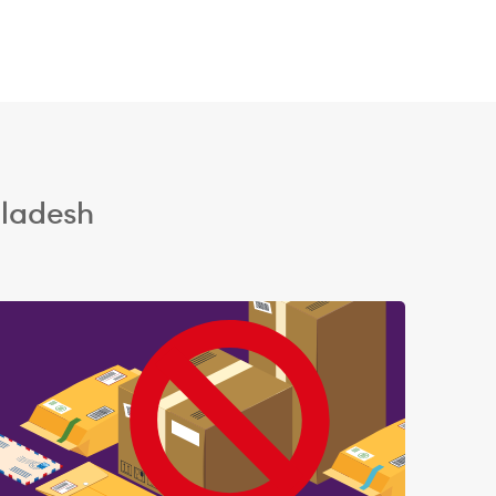
gladesh