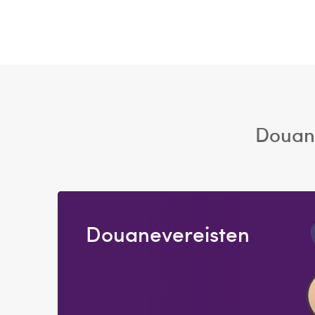
Douane
Douanevereisten