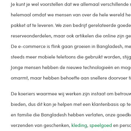
Je kunt je wel voorstellen dat we allemaal verschillende
helemaal omdat we mensen van over de hele wereld hel
pakket af te leveren. We zien bedrijf gerelateerde goede
reserveonderdelen, maar ook artikelen die online zijn ge
De e-commerce is flink gaan groeien in Bangladesh, me
steeds meer mobiele telefoons die gebruikt worden, stijg
Jonge mensen hebben de nieuwe technologieën en moge
omarmt, maar hebben behoefte aan snellere doorvoer t
De koeriers waarmee wij werken zijn instaat om betrou
bieden, dus dit kan je helpen met een klantenbasis op 
en familie die Bangladesh hebben verlaten, onze goedk
verzenden van geschenken,
kleding
,
speelgoed
en persoo