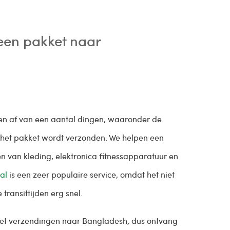
een pakket naar
gen af van een aantal dingen, waaronder de
 het pakket wordt verzonden. We helpen een
 van kleding, elektronica fitnessapparatuur en
al
is een zeer populaire service, omdat het niet
transittijden erg snel.
 met verzendingen naar Bangladesh, dus ontvang