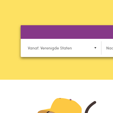
Vanaf: Verenigde Staten
Naa