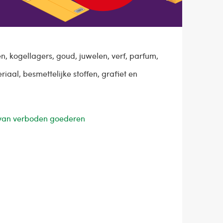
n, kogellagers, goud, juwelen, verf, parfum,
riaal, besmettelijke stoffen, grafiet en
st van verboden goederen